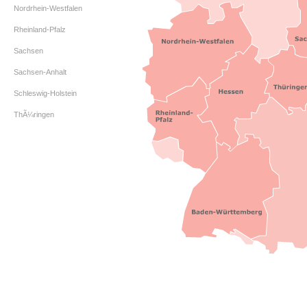
Nordrhein-Westfalen
Rheinland-Pfalz
Sachsen
Sachsen-Anhalt
Schleswig-Holstein
ThÃ¼ringen